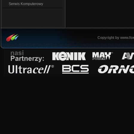
Serwis Komputerowy
Copyright by www.fox