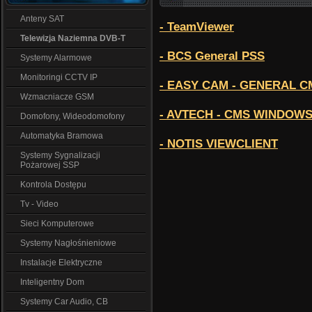
Anteny SAT
- TeamViewer
Telewizja Naziemna DVB-T
- BCS General PSS
Systemy Alarmowe
Monitoringi CCTV IP
- EASY CAM - GENERAL C
Wzmacniacze GSM
- AVTECH - CMS WINDOW
Domofony, Wideodomofony
Automatyka Bramowa
- NOTIS VIEWCLIENT
Systemy Sygnalizacji
Pożarowej SSP
Kontrola Dostępu
Tv - Video
Sieci Komputerowe
Systemy Nagłośnieniowe
Instalacje Elektryczne
Inteligentny Dom
Systemy Car Audio, CB